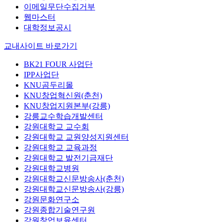
이메일무단수집거부
웹마스터
대학정보공시
교내사이트 바로가기
BK21 FOUR 사업단
IPP사업단
KNU곰두리몰
KNU창업혁신원(춘천)
KNU창업지원본부(강릉)
강릉교수학습개발센터
강원대학교 교수회
강원대학교 교원양성지원센터
강원대학교 교육과정
강원대학교 발전기금재단
강원대학교병원
강원대학교신문방송사(춘천)
강원대학교신문방송사(강릉)
강원문화연구소
강원종합기술연구원
강원창업보육센터