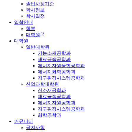
졸업사정기준
학사정보
학사일정
입학안내
학부
대학원
대학원
일반대학원
기능소재공학과
재료금속공학과
에너지자원융합공학과
에너지화학공학과
지구환경시스템공학과
산업과학대학원
신소재공학과
재료금속공학과
에너지자원공학과
지구환경시스템공학과
화학공학과
커뮤니티
공지사항