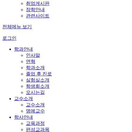
취업게시판
장학안내
관련사이트
전체메뉴 보기
로그인
학과안내
인사말
연혁
학과소개
졸업 후 진로
실험실소개
학생회소개
오시는길
교수소개
교수소개
명예교수
학사안내
교육과정
편성교과목