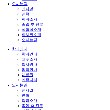
오시는길
인사말
연혁
학과소개
졸업 후 진로
실험실소개
학생회소개
오시는길
학과안내
학과안내
교수소개
학사안내
입학안내
대학원
커뮤니티
오시는길
인사말
연혁
학과소개
졸업 후 진로