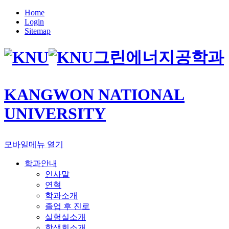
Home
Login
Sitemap
그린에너지공학과
KANGWON NATIONAL
UNIVERSITY
모바일메뉴 열기
학과안내
인사말
연혁
학과소개
졸업 후 진로
실험실소개
학생회소개