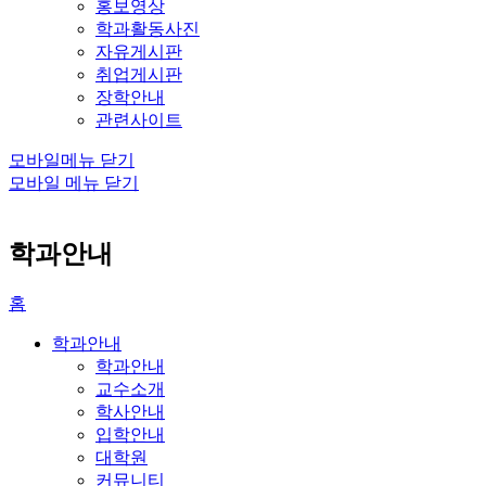
홍보영상
학과활동사진
자유게시판
취업게시판
장학안내
관련사이트
모바일메뉴 닫기
모바일 메뉴 닫기
학과안내
홈
학과안내
학과안내
교수소개
학사안내
입학안내
대학원
커뮤니티