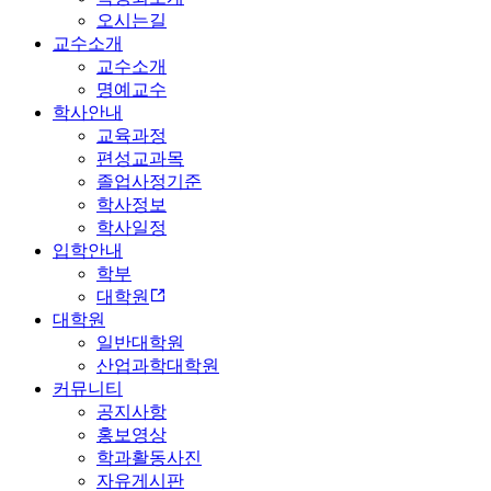
오시는길
교수소개
교수소개
명예교수
학사안내
교육과정
편성교과목
졸업사정기준
학사정보
학사일정
입학안내
학부
대학원
대학원
일반대학원
산업과학대학원
커뮤니티
공지사항
홍보영상
학과활동사진
자유게시판