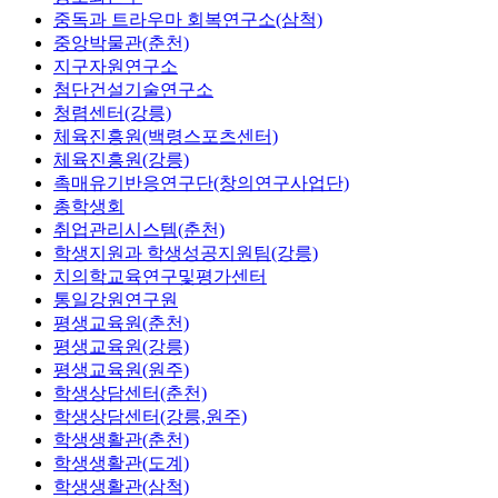
중독과 트라우마 회복연구소(삼척)
중앙박물관(춘천)
지구자원연구소
첨단건설기술연구소
청렴센터(강릉)
체육진흥원(백령스포츠센터)
체육진흥원(강릉)
촉매유기반응연구단(창의연구사업단)
총학생회
취업관리시스템(춘천)
학생지원과 학생성공지원팀(강릉)
치의학교육연구및평가센터
통일강원연구원
평생교육원(춘천)
평생교육원(강릉)
평생교육원(원주)
학생상담센터(춘천)
학생상담센터(강릉,원주)
학생생활관(춘천)
학생생활관(도계)
학생생활관(삼척)