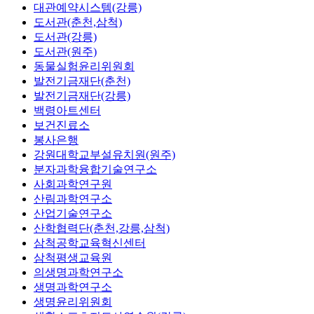
대관예약시스템(강릉)
도서관(춘천,삼척)
도서관(강릉)
도서관(원주)
동물실험윤리위원회
발전기금재단(춘천)
발전기금재단(강릉)
백령아트센터
보건진료소
봉사은행
강원대학교부설유치원(원주)
분자과학융합기술연구소
사회과학연구원
산림과학연구소
산업기술연구소
산학협력단(춘천,강릉,삼척)
삼척공학교육혁신센터
삼척평생교육원
의생명과학연구소
생명과학연구소
생명윤리위원회