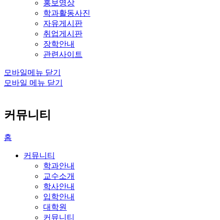
홍보영상
학과활동사진
자유게시판
취업게시판
장학안내
관련사이트
모바일메뉴 닫기
모바일 메뉴 닫기
커뮤니티
홈
커뮤니티
학과안내
교수소개
학사안내
입학안내
대학원
커뮤니티