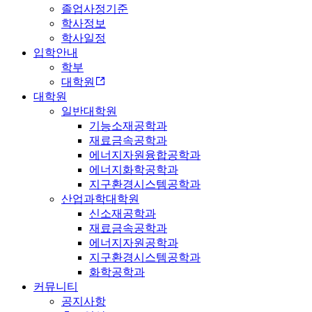
졸업사정기준
학사정보
학사일정
입학안내
학부
대학원
대학원
일반대학원
기능소재공학과
재료금속공학과
에너지자원융합공학과
에너지화학공학과
지구환경시스템공학과
산업과학대학원
신소재공학과
재료금속공학과
에너지자원공학과
지구환경시스템공학과
화학공학과
커뮤니티
공지사항