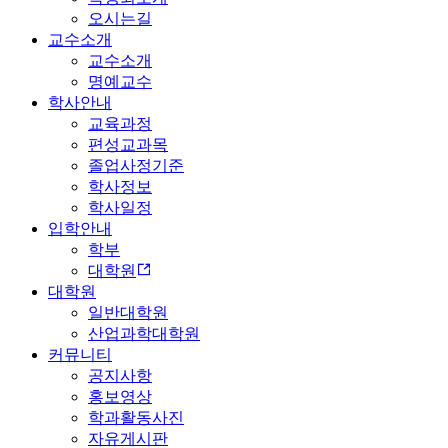
오시는길
교수소개
교수소개
명예교수
학사안내
교육과정
편성교과목
졸업사정기준
학사정보
학사일정
입학안내
학부
대학원
대학원
일반대학원
산업과학대학원
커뮤니티
공지사항
홍보영상
학과활동사진
자유게시판