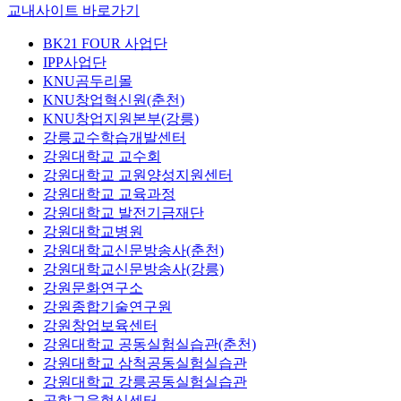
교내사이트 바로가기
BK21 FOUR 사업단
IPP사업단
KNU곰두리몰
KNU창업혁신원(춘천)
KNU창업지원본부(강릉)
강릉교수학습개발센터
강원대학교 교수회
강원대학교 교원양성지원센터
강원대학교 교육과정
강원대학교 발전기금재단
강원대학교병원
강원대학교신문방송사(춘천)
강원대학교신문방송사(강릉)
강원문화연구소
강원종합기술연구원
강원창업보육센터
강원대학교 공동실험실습관(춘천)
강원대학교 삼척공동실험실습관
강원대학교 강릉공동실험실습관
공학교육혁신센터