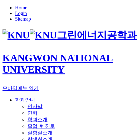
Home
Login
Sitemap
그린에너지공학과
KANGWON NATIONAL
UNIVERSITY
모바일메뉴 열기
학과안내
인사말
연혁
학과소개
졸업 후 진로
실험실소개
학생회소개