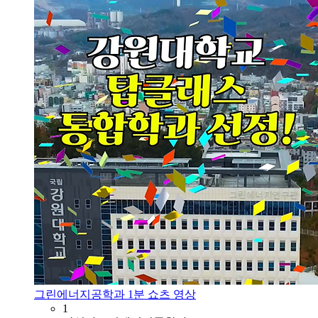
그린에너지공학과 1분 쇼츠 영상
1