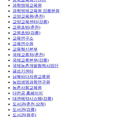
과학영재교육원
과학영재교육원 강릉분원
교양교육원(춘천)
교양교육센터(강릉)
교원초빙(춘천)
교원초빙(강릉)
교육연구소
교육연수원
교육혁신본부
국제교류처(춘천)
국제교류본부(강릉)
국제농촌개발협력사업단
글쓰기센터
남북바다자원교류원
농업생명과학연구원
농촌사회교육원
다전공 홈페이지
대관예약시스템(강릉)
도서관(춘천,삼척)
도서관(강릉)
도서관(원주)