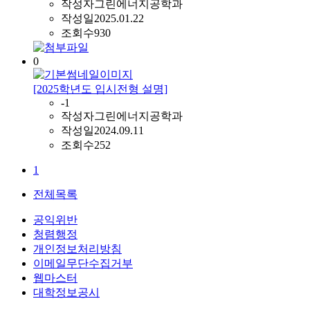
작성자
그린에너지공학과
작성일
2025.01.22
조회수
930
0
[2025학년도 입시전형 설명]
-1
작성자
그린에너지공학과
작성일
2024.09.11
조회수
252
1
전체목록
공익위반
청렴행정
개인정보처리방침
이메일무단수집거부
웹마스터
대학정보공시