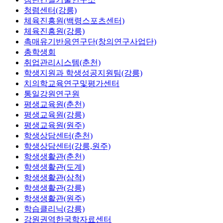
청렴센터(강릉)
체육진흥원(백령스포츠센터)
체육진흥원(강릉)
촉매유기반응연구단(창의연구사업단)
총학생회
취업관리시스템(춘천)
학생지원과 학생성공지원팀(강릉)
치의학교육연구및평가센터
통일강원연구원
평생교육원(춘천)
평생교육원(강릉)
평생교육원(원주)
학생상담센터(춘천)
학생상담센터(강릉,원주)
학생생활관(춘천)
학생생활관(도계)
학생생활관(삼척)
학생생활관(강릉)
학생생활관(원주)
학습클리닉(강릉)
강원권역한국학자료센터