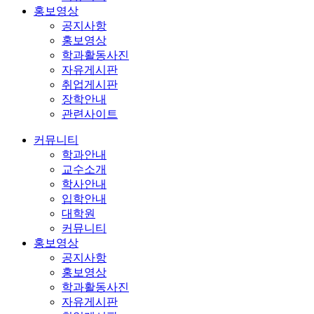
홍보영상
공지사항
홍보영상
학과활동사진
자유게시판
취업게시판
장학안내
관련사이트
커뮤니티
학과안내
교수소개
학사안내
입학안내
대학원
커뮤니티
홍보영상
공지사항
홍보영상
학과활동사진
자유게시판