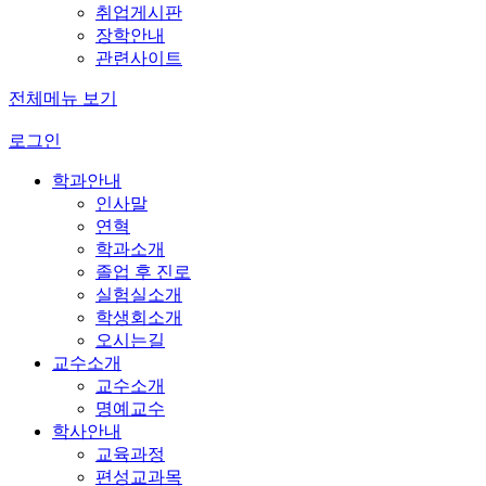
취업게시판
장학안내
관련사이트
전체메뉴 보기
로그인
학과안내
인사말
연혁
학과소개
졸업 후 진로
실험실소개
학생회소개
오시는길
교수소개
교수소개
명예교수
학사안내
교육과정
편성교과목