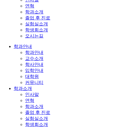
연혁
학과소개
졸업 후 진로
실험실소개
학생회소개
오시는길
학과안내
학과안내
교수소개
학사안내
입학안내
대학원
커뮤니티
학과소개
인사말
연혁
학과소개
졸업 후 진로
실험실소개
학생회소개