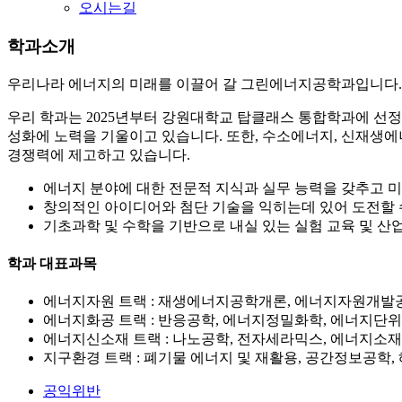
오시는길
학과소개
우리나라 에너지의 미래를 이끌어 갈 그린에너지공학과입니다.
우리 학과는 2025년부터 강원대학교 탑클래스 통합학과에 선정
성화에 노력을 기울이고 있습니다. 또한, 수소에너지, 신재생에
경쟁력에 제고하고 있습니다.
에너지 분야에 대한 전문적 지식과 실무 능력을 갖추고 미
창의적인 아이디어와 첨단 기술을 익히는데 있어 도전할 
기초과학 및 수학을 기반으로 내실 있는 실험 교육 및 
학과 대표과목
에너지자원 트랙 : 재생에너지공학개론, 에너지자원개발
에너지화공 트랙 : 반응공학, 에너지정밀화학, 에너지단
에너지신소재 트랙 : 나노공학, 전자세라믹스, 에너지소
지구환경 트랙 : 폐기물 에너지 및 재활용, 공간정보공학
공익위반