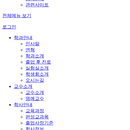
관련사이트
전체메뉴 보기
로그인
학과안내
인사말
연혁
학과소개
졸업 후 진로
실험실소개
학생회소개
오시는길
교수소개
교수소개
명예교수
학사안내
교육과정
편성교과목
졸업사정기준
학사정보