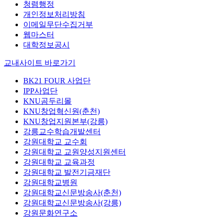
청렴행정
개인정보처리방침
이메일무단수집거부
웹마스터
대학정보공시
교내사이트 바로가기
BK21 FOUR 사업단
IPP사업단
KNU곰두리몰
KNU창업혁신원(춘천)
KNU창업지원본부(강릉)
강릉교수학습개발센터
강원대학교 교수회
강원대학교 교원양성지원센터
강원대학교 교육과정
강원대학교 발전기금재단
강원대학교병원
강원대학교신문방송사(춘천)
강원대학교신문방송사(강릉)
강원문화연구소