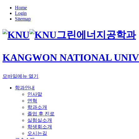
Home
Login
Sitemap
그린에너지공학과
KANGWON NATIONAL UNIV
모바일메뉴 열기
학과안내
인사말
연혁
학과소개
졸업 후 진로
실험실소개
학생회소개
오시는길