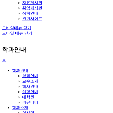
자유게시판
취업게시판
장학안내
관련사이트
모바일메뉴 닫기
모바일 메뉴 닫기
학과안내
홈
학과안내
학과안내
교수소개
학사안내
입학안내
대학원
커뮤니티
학과소개
인사말