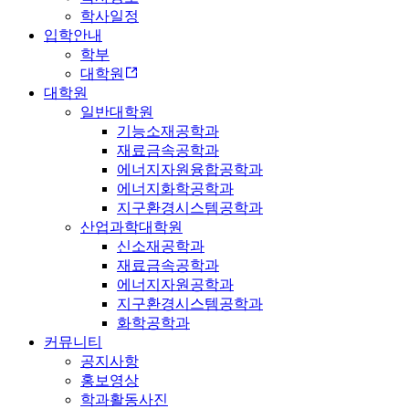
학사일정
입학안내
학부
대학원
대학원
일반대학원
기능소재공학과
재료금속공학과
에너지자원융합공학과
에너지화학공학과
지구환경시스템공학과
산업과학대학원
신소재공학과
재료금속공학과
에너지자원공학과
지구환경시스템공학과
화학공학과
커뮤니티
공지사항
홍보영상
학과활동사진